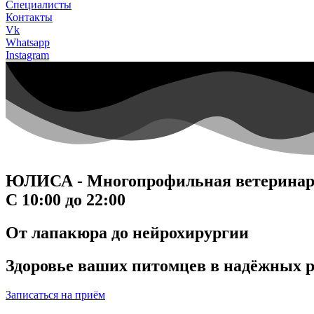
Специалисты
Контакты
Vk
Whatsapp
Instagram
ЮЛИСА - Многопрофильная ветеринар
С 10:00 до 22:00
От лапакюра до нейрохирургии
Здоровье ваших питомцев в надёжных 
Записаться на приём