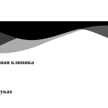
ная клиника
руках